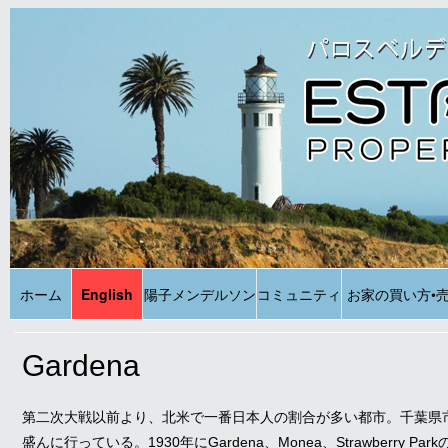
ホーム
English
陽子メンデルソン
コミュニティ
お家の買い方•
Gardena
第二次大戦以前より、北米で一番日本人の割合が多い都市。千葉県
盛んに行っている。1930年にGardena、Monea、Strawbe