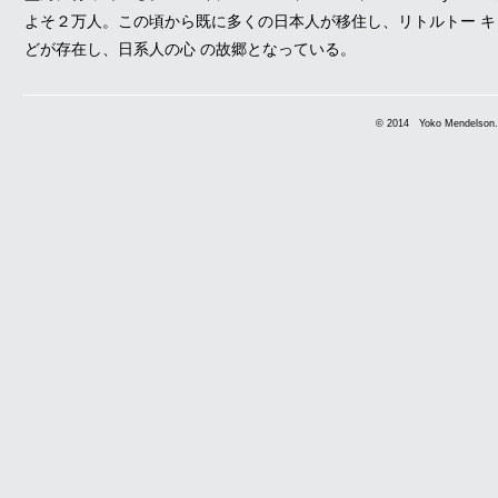
よそ２万人。この頃から既に多くの日本人が移住し、リトルトー 
どが存在し、日系人の心 の故郷となっている。
© 2014 Yoko Mendelson. A